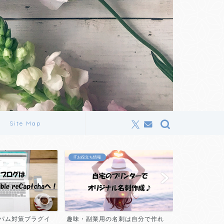
Site Map
Wordpress
ITお役立ち情報
のスパム対策プラグイ
趣味・副業用の名刺は自分で作れ
【WordPres