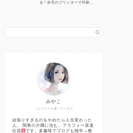
る！自宅のプリンターで印刷...
化する方...
みやこ
このブログを書いている人
頑張りすぎるのをやめたら人生変わった
人。 関東の片隅に住む、アラフォー派遣
社員
です。多趣味でブログも独学→教