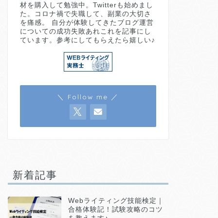
材を購入して勉強中。Twitterも始めまし
た。コロナ禍で失職して、副業の大切さ
を痛感。 自分が体験してきたブログ運営
についての成功失敗あれこれを記事にし
ています。参考にしてもらえたら嬉しい♪
＼ Follow me ／
新着記事
Webライティング技能検定｜
合格体験記！試験攻略のコツ