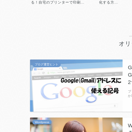
る！自宅のプリンターで印刷...
化する方...
オリ
ブログ運営ヒント
プ
か
Wordpress