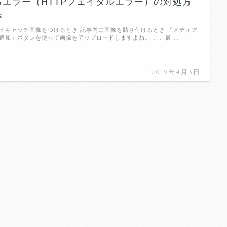
るエラー（HTTPフェイタルエラー）の対処方
法
イキャッチ画像をつけるとき 記事内に画像を貼り付けるとき 「メディア
追加」ボタンを使って画像をアップロードしますよね。 ここ最 …
2019年4月3日