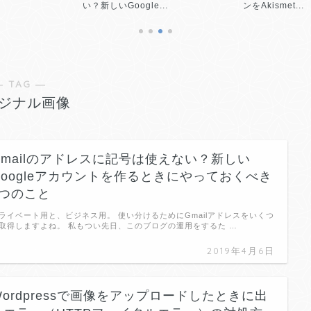
い？新しいGoogle...
ンをAkismet...
― TAG ―
ジナル画像
Gmailのアドレスに記号は使えない？新しい
Googleアカウントを作るときにやっておくべき
2つのこと
ライベート用と、ビジネス用。 使い分けるためにGmailアドレスをいくつ
取得しますよね。 私もつい先日、このブログの運用をするた …
2019年4月6日
Wordpressで画像をアップロードしたときに出