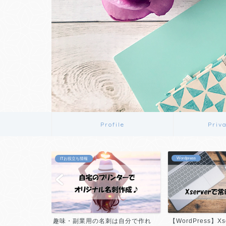
Profile
Priv
Wordpress
ITお役立ち情報
ム対策プラグイ
趣味・副業用の名刺は自分で作れ
【WordPress】X