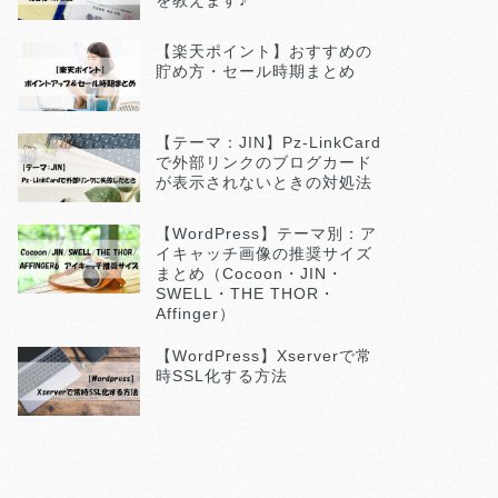
を教えます♪
【楽天ポイント】おすすめの
貯め方・セール時期まとめ
【テーマ：JIN】Pz-LinkCard
で外部リンクのブログカード
が表示されないときの対処法
【WordPress】テーマ別：ア
イキャッチ画像の推奨サイズ
まとめ（Cocoon・JIN・
SWELL・THE THOR・
Affinger）
【WordPress】Xserverで常
時SSL化する方法