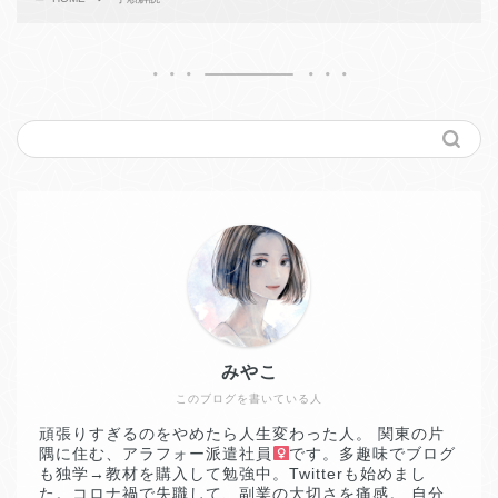
みやこ
このブログを書いている人
頑張りすぎるのをやめたら人生変わった人。 関東の片
隅に住む、アラフォー派遣社員
です。多趣味でブログ
も独学→教材を購入して勉強中。Twitterも始めまし
た。コロナ禍で失職して、副業の大切さを痛感。 自分