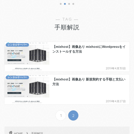
― TAG ―
手順解説
レンタルサーバー
【mixhost】画像あり mixhostにWordpressをイ
ンストールする方法
2019年4月30日
レンタルサーバー
【mixhost】画像あり 新規契約する手順と支払い
方法
2019年4月27日
1
2
HOME
手順解説